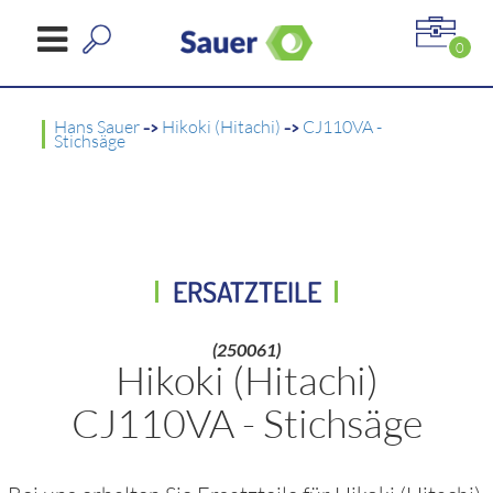
0
Hans Sauer
->
Hikoki (Hitachi)
->
CJ110VA -
Stichsäge
ERSATZTEILE
(250061)
Hikoki (Hitachi)
CJ110VA - Stichsäge