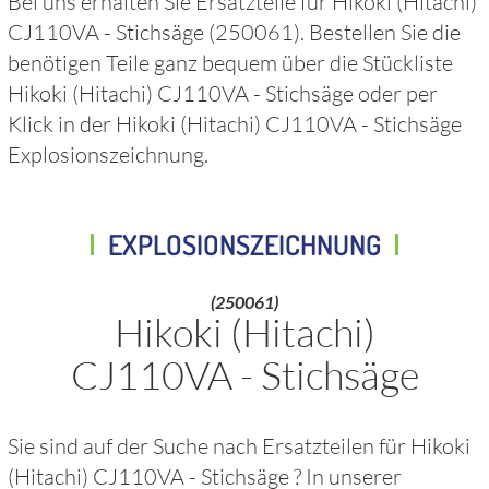
Bei uns erhalten Sie Ersatzteile für
Hikoki (Hitachi)
CJ110VA - Stichsäge
(250061)
. Bestellen Sie die
benötigen Teile ganz bequem über die Stückliste
Hikoki (Hitachi) CJ110VA - Stichsäge
oder per
Klick in der
Hikoki (Hitachi) CJ110VA - Stichsäge
Explosionszeichnung.
EXPLOSIONSZEICHNUNG
(250061)
Hikoki (Hitachi)
CJ110VA - Stichsäge
Sie sind auf der Suche nach Ersatzteilen für
Hikoki
(Hitachi) CJ110VA - Stichsäge
? In unserer