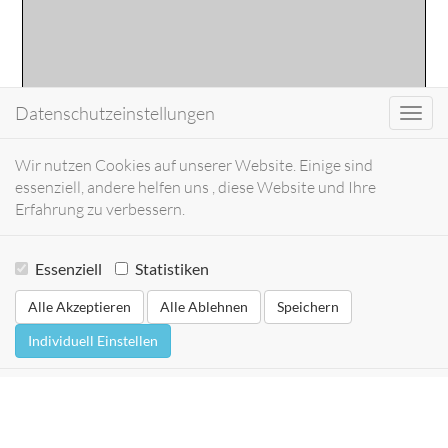
Datenschutzeinstellungen
Toggl
navig
Wir nutzen Cookies auf unserer Website. Einige sind
essenziell, andere helfen uns , diese Website und Ihre
Erfahrung zu verbessern.
Essenziell
Statistiken
Alle Akzeptieren
Alle Ablehnen
Speichern
Individuell Einstellen