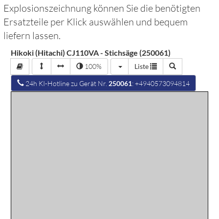
Explosionszeichnung können Sie die benötigten
Ersatzteile per Klick auswählen und bequem
liefern lassen.
Hikoki (Hitachi) CJ110VA - Stichsäge (250061)
100%
Liste
24h KI-Hotline zu Gerät Nr.
250061
: +4940573094814