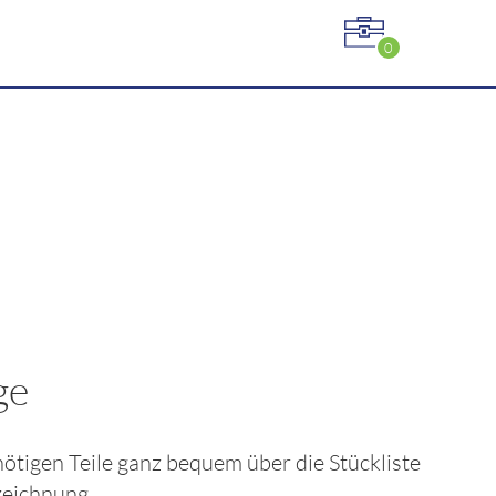
0
ge
enötigen Teile ganz bequem über die Stückliste
eichnung.