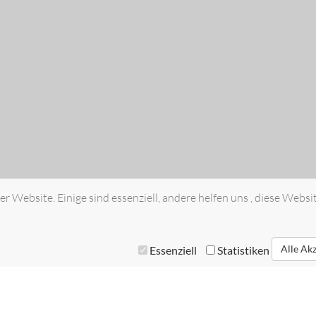
r Website. Einige sind essenziell, andere helfen uns , diese Websi
Alle Ak
Essenziell
Statistiken