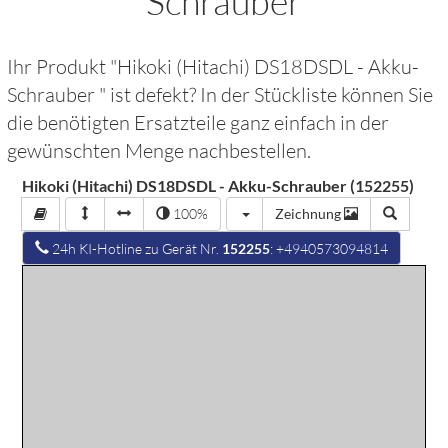
Schrauber
Ihr Produkt "
Hikoki (Hitachi) DS18DSDL - Akku-
Schrauber
" ist defekt? In der Stückliste können Sie
die benötigten Ersatzteile ganz einfach in der
gewünschten Menge nachbestellen.
Hikoki (Hitachi) DS18DSDL - Akku-Schrauber (152255)
100%
Zeichnung
24h KI-Hotline zu Gerät Nr.
152255
: +4940573094814