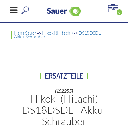
0
Hans Sauer
->
Hikoki (Hitachi)
->
DS18DSDL -
Akku-Schrauber
ERSATZTEILE
(152255)
Hikoki (Hitachi)
DS18DSDL - Akku-
Schrauber