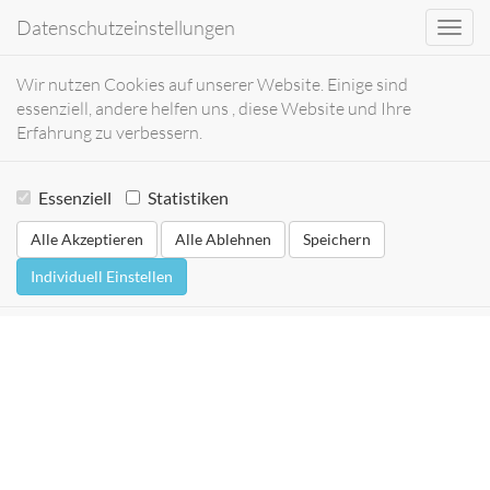
Datenschutzeinstellungen
Toggl
navig
Wir nutzen Cookies auf unserer Website. Einige sind
essenziell, andere helfen uns , diese Website und Ihre
Erfahrung zu verbessern.
Essenziell
Statistiken
Alle Akzeptieren
Alle Ablehnen
Speichern
Individuell Einstellen