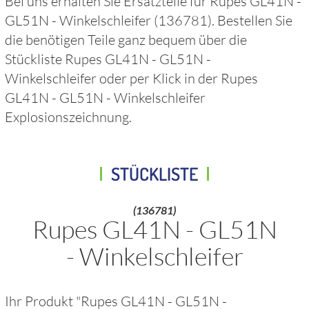
Bei uns erhalten Sie Ersatzteile für
Rupes GL41N -
GL51N - Winkelschleifer
(136781)
. Bestellen Sie
die benötigen Teile ganz bequem über die
Stückliste
Rupes GL41N - GL51N -
Winkelschleifer
oder per Klick in der
Rupes
GL41N - GL51N - Winkelschleifer
Explosionszeichnung.
STÜCKLISTE
(136781)
Rupes GL41N - GL51N
- Winkelschleifer
Ihr Produkt "
Rupes GL41N - GL51N -