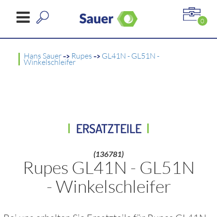
0
Hans Sauer
->
Rupes
->
GL41N - GL51N -
Winkelschleifer
ERSATZTEILE
(136781)
Rupes GL41N - GL51N
- Winkelschleifer