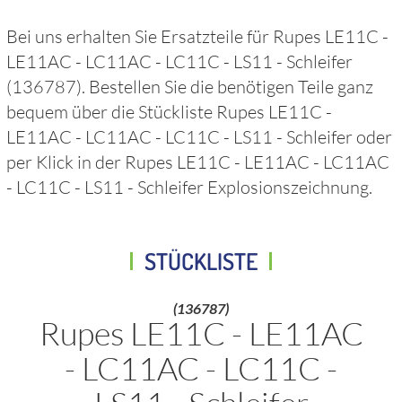
Bei uns erhalten Sie Ersatzteile für
Rupes LE11C -
LE11AC - LC11AC - LC11C - LS11 - Schleifer
(136787)
. Bestellen Sie die benötigen Teile ganz
bequem über die Stückliste
Rupes LE11C -
LE11AC - LC11AC - LC11C - LS11 - Schleifer
oder
per Klick in der
Rupes LE11C - LE11AC - LC11AC
- LC11C - LS11 - Schleifer
Explosionszeichnung.
STÜCKLISTE
(136787)
Rupes LE11C - LE11AC
- LC11AC - LC11C -