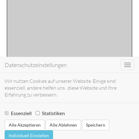
Datenschutzeinstellungen
Toggl
navig
Wir nutzen Cookies auf unserer Website. Einige sind
essenziell, andere helfen uns , diese Website und Ihre
Erfahrung zu verbessern.
Essenziell
Statistiken
Alle Akzeptieren
Alle Ablehnen
Speichern
Individuell Einstellen