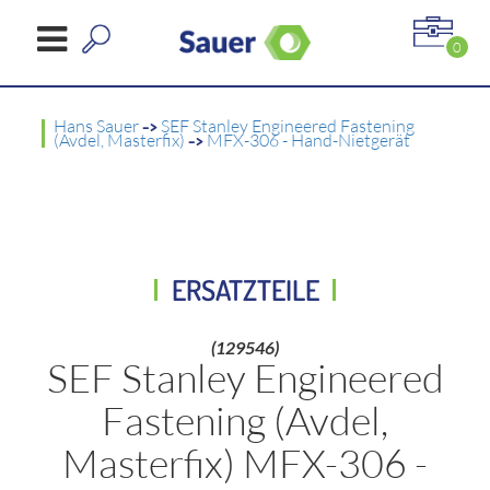
0
Hans Sauer
->
SEF Stanley Engineered Fastening
(Avdel, Masterfix)
->
MFX-306 - Hand-Nietgerät
ERSATZTEILE
(129546)
SEF Stanley Engineered
Fastening (Avdel,
Masterfix) MFX-306 -