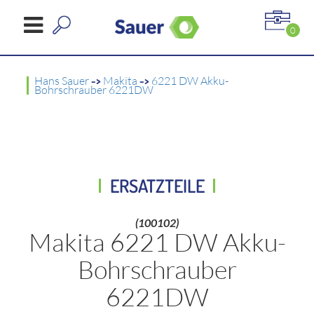
0
Hans Sauer
->
Makita
->
6221 DW Akku-
Bohrschrauber 6221DW
ERSATZTEILE
(100102)
Makita 6221 DW Akku-
Bohrschrauber
6221DW