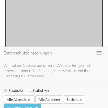
Datenschutzeinstellungen
Toggl
navig
Wir nutzen Cookies auf unserer Website. Einige sind
essenziell, andere helfen uns , diese Website und Ihre
Erfahrung zu verbessern.
Essenziell
Statistiken
Alle Akzeptieren
Alle Ablehnen
Speichern
Individuell Einstellen