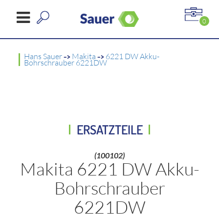
0
Hans Sauer
->
Makita
->
6221 DW Akku-
Bohrschrauber 6221DW
ERSATZTEILE
(100102)
Makita 6221 DW Akku-
Bohrschrauber
6221DW