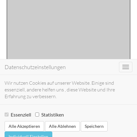
Datenschutzeinstellungen
Toggl
navig
Wir nutzen Cookies auf unserer Website. Einige sind
essenziell, andere helfen uns , diese Website und Ihre
Erfahrung zu verbessern.
Essenziell
Statistiken
Alle Akzeptieren
Alle Ablehnen
Speichern
Individuell Einstellen