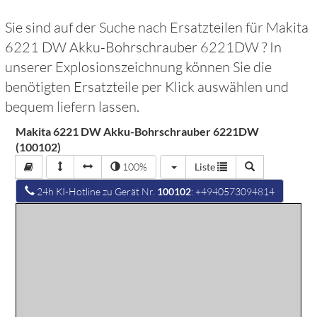
Sie sind auf der Suche nach Ersatzteilen für
Makita
6221 DW Akku-Bohrschrauber 6221DW
? In
unserer Explosionszeichnung können Sie die
benötigten Ersatzteile per Klick auswählen und
bequem liefern lassen.
Makita 6221 DW Akku-Bohrschrauber 6221DW
(100102)
100%
Liste
24h KI-Hotline zu Gerät Nr.
100102
: +4940573094814