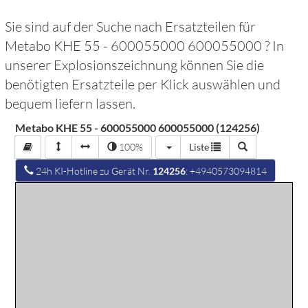
Sie sind auf der Suche nach Ersatzteilen für
Metabo KHE 55 - 600055000 600055000
? In
unserer Explosionszeichnung können Sie die
benötigten Ersatzteile per Klick auswählen und
bequem liefern lassen.
Metabo KHE 55 - 600055000 600055000 (124256)
100%
Liste
24h KI-Hotline zu Gerät Nr.
124256
: +4940573094814