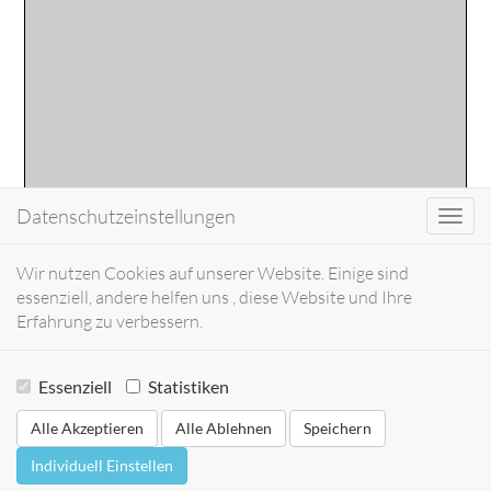
Datenschutzeinstellungen
Toggl
navig
Wir nutzen Cookies auf unserer Website. Einige sind
essenziell, andere helfen uns , diese Website und Ihre
Erfahrung zu verbessern.
Essenziell
Statistiken
Alle Akzeptieren
Alle Ablehnen
Speichern
Individuell Einstellen