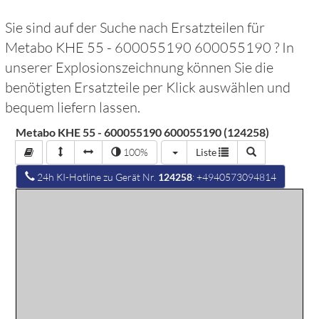
Sie sind auf der Suche nach Ersatzteilen für
Metabo KHE 55 - 600055190 600055190
? In
unserer Explosionszeichnung können Sie die
benötigten Ersatzteile per Klick auswählen und
bequem liefern lassen.
Metabo KHE 55 - 600055190 600055190 (124258)
100%
Liste
24h KI-Hotline zu Gerät Nr.
124258
: +4940573094814