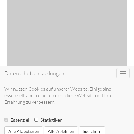
Datenschutzeinstellungen
Toggl
navig
Wir nutzen Cookies auf unserer Website. Einige sind
essenziell, andere helfen uns , diese Website und Ihre
Erfahrung zu verbessern.
Essenziell
Statistiken
Alle Akzeptieren
Alle Ablehnen
Speichern