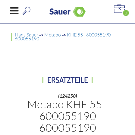
0
Hans Sauer
->
Metabo
->
KHE 55 - 600055190
600055190
ERSATZTEILE
(124258)
Metabo KHE 55 -
600055190
600055190