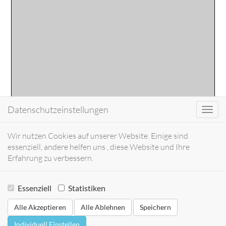
Datenschutzeinstellungen
Toggl
navig
Wir nutzen Cookies auf unserer Website. Einige sind
essenziell, andere helfen uns , diese Website und Ihre
Erfahrung zu verbessern.
Essenziell
Statistiken
Alle Akzeptieren
Alle Ablehnen
Speichern
Individuell Einstellen