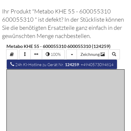
Ihr Produkt "
Metabo KHE 55 - 600055310
600055310
" ist defekt? In der Stückliste können
Sie die benötigten Ersatzteile ganz einfach in der
gewünschten Menge nachbestellen.
Metabo KHE 55 - 600055310 600055310 (124259)
100%
Zeichnung
24h KI-Hotline zu Gerät Nr.
124259
: +4940573094814