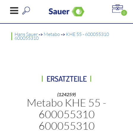
0
Hans Sauer
->
Metabo
->
KHE 55 - 600055310
600055310
ERSATZTEILE
(124259)
Metabo KHE 55 -
600055310
600055310