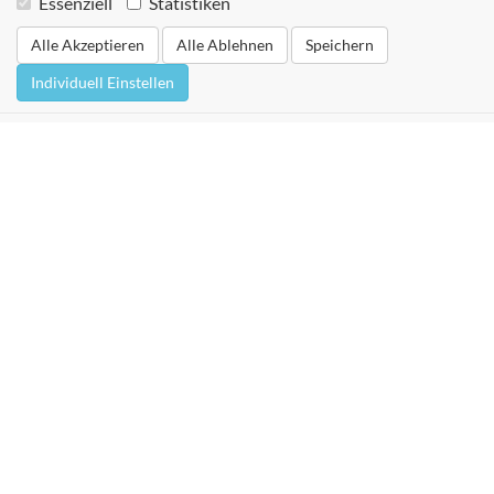
Essenziell
Statistiken
Alle Akzeptieren
Alle Ablehnen
Speichern
Individuell Einstellen