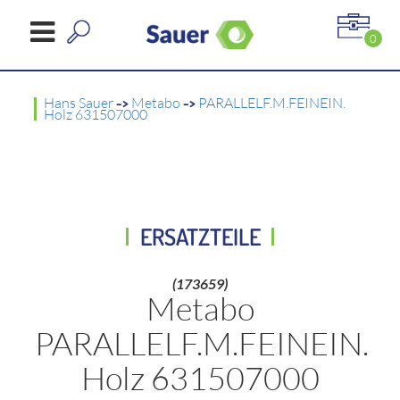
0
Hans Sauer
->
Metabo
->
PARALLELF.M.FEINEIN.
Holz 631507000
ERSATZTEILE
(173659)
Metabo
PARALLELF.M.FEINEIN.
Holz 631507000