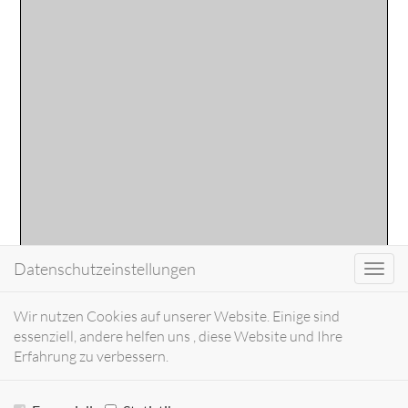
Datenschutzeinstellungen
Toggl
navig
Wir nutzen Cookies auf unserer Website. Einige sind
essenziell, andere helfen uns , diese Website und Ihre
Erfahrung zu verbessern.