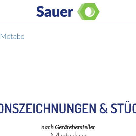
>
Metabo
ONSZEICHNUNGEN & STÜ
nach Gerätehersteller