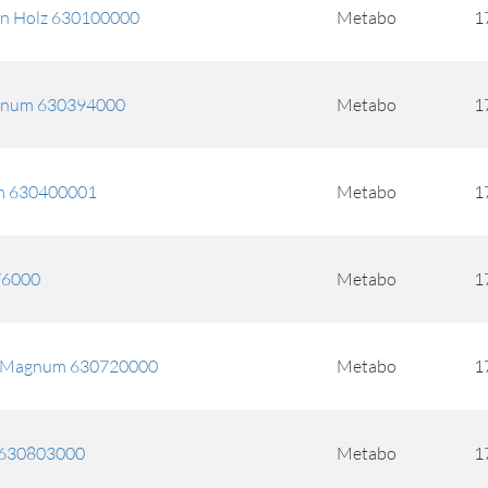
n Holz 630100000
Metabo
1
gnum 630394000
Metabo
1
um 630400001
Metabo
1
76000
Metabo
1
Magnum 630720000
Metabo
1
h 630803000
Metabo
1