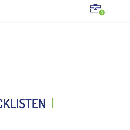
0
CKLISTEN