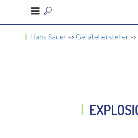
->
-
Hans Sauer
Gerätehersteller
EXPLOSI