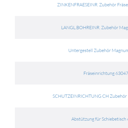
ZINKENFRAESEINR. Zubehör Fräse
LANGL.BOHREINR. Zubehör Ma
Untergestell Zubehör Magn
Fräseinrichtung 6304
SCHUTZEINRICHTUNG CH Zubehör 
Abstützung für Schiebetisc