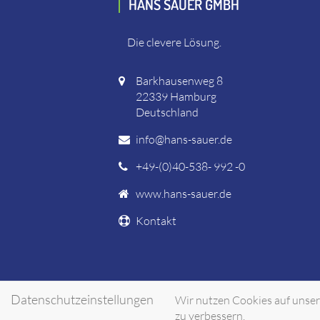
HANS SAUER GMBH
Die clevere Lösung.
Barkhausenweg 8
22339 Hamburg
Deutschland
info@hans-sauer.de
+49-(0)40-538- 992 -0
www.hans-sauer.de
Kontakt
Datenschutzeinstellungen
Wir nutzen Cookies auf unsere
zu verbessern.