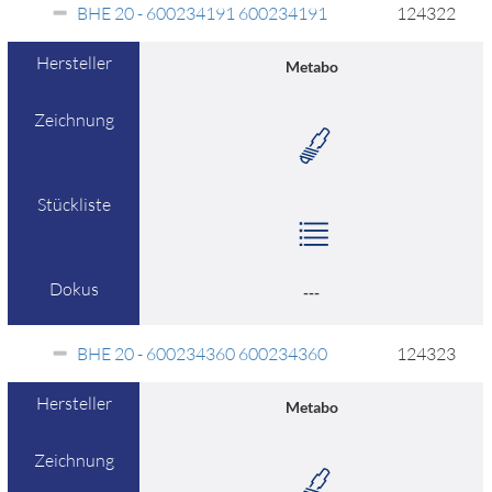
BHE 20 - 600234191 600234191
124322
Hersteller
Metabo
Zeichnung
Stückliste
Dokus
---
BHE 20 - 600234360 600234360
124323
Hersteller
Metabo
Zeichnung