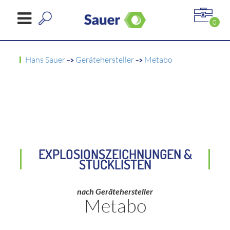
0
Hans Sauer
->
Gerätehersteller
->
Metabo
EXPLOSIONSZEICHNUNGEN &
STÜCKLISTEN
nach Gerätehersteller
Metabo