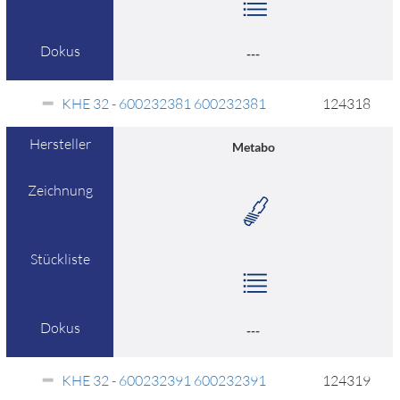
Dokus
---
KHE 32 - 600232381 600232381
124318
Hersteller
Metabo
Zeichnung
Stückliste
Dokus
---
KHE 32 - 600232391 600232391
124319