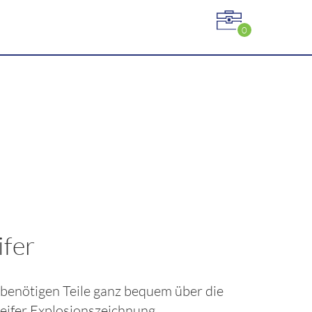
0
fer
ie benötigen Teile ganz bequem über die
eifer
Explosionszeichnung.