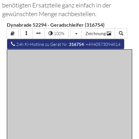
benötigten Ersatzteile ganz einfach in der
gewünschten Menge nachbestellen.
Dynabrade 52294 - Geradschleifer (316754)
100%
Zeichnung
24h KI-Hotline zu Gerät Nr.
316754
: +4940573094814