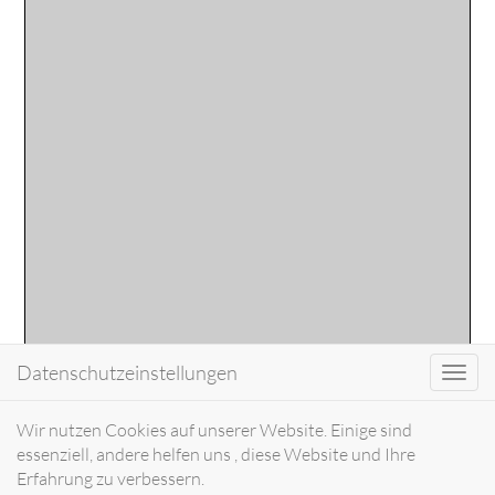
Datenschutzeinstellungen
Toggl
navig
Wir nutzen Cookies auf unserer Website. Einige sind
essenziell, andere helfen uns , diese Website und Ihre
Erfahrung zu verbessern.