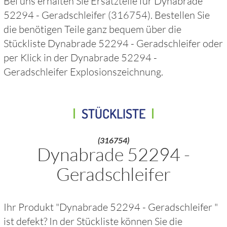
Bei uns erhalten Sie Ersatzteile für
Dynabrade
52294 - Geradschleifer
(316754)
. Bestellen Sie
die benötigen Teile ganz bequem über die
Stückliste
Dynabrade 52294 - Geradschleifer
oder
per Klick in der
Dynabrade 52294 -
Geradschleifer
Explosionszeichnung.
STÜCKLISTE
(316754)
Dynabrade 52294 -
Geradschleifer
Ihr Produkt "
Dynabrade 52294 - Geradschleifer
"
ist defekt? In der Stückliste können Sie die