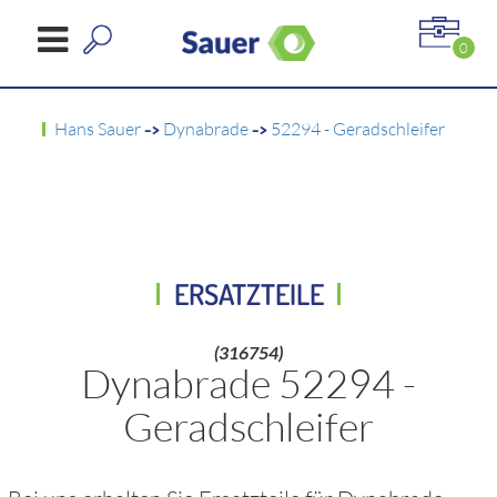
0
Hans Sauer
->
Dynabrade
->
52294 - Geradschleifer
ERSATZTEILE
(316754)
Dynabrade 52294 -
Geradschleifer