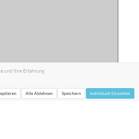
te und Ihre Erfahrung
zeptieren
Alle Ablehnen
Speichern
Individuell Einstellen