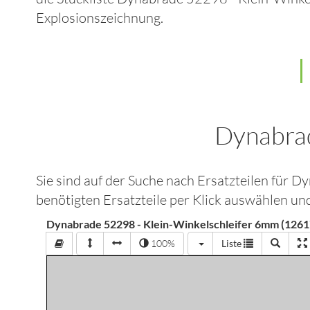
Explosionszeichnung.
Dynabrad
Sie sind auf der Suche nach Ersatzteilen für
Dy
benötigten Ersatzteile per Klick auswählen un
Dynabrade 52298 - Klein-Winkelschleifer 6mm (1261
100%
Liste