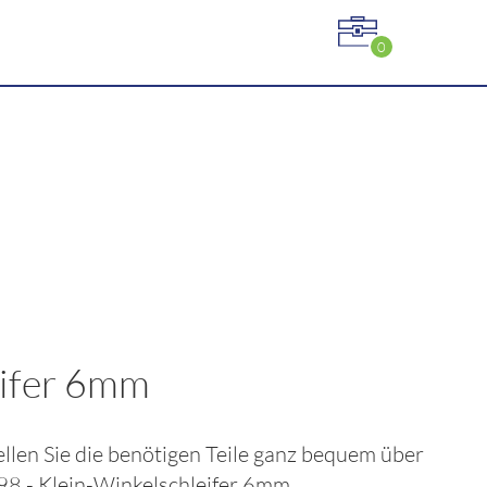
0
eifer 6mm
ellen Sie die benötigen Teile ganz bequem über
8 - Klein-Winkelschleifer 6mm