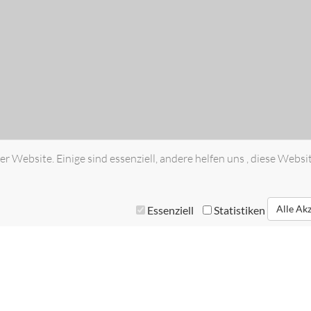
r Website. Einige sind essenziell, andere helfen uns , diese Websi
Alle Ak
Essenziell
Statistiken