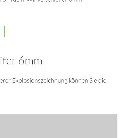
eifer 6mm
serer Explosionszeichnung können Sie die