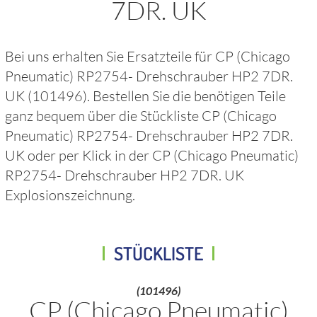
7DR. UK
Bei uns erhalten Sie Ersatzteile für
CP (Chicago
Pneumatic) RP2754- Drehschrauber HP2 7DR.
UK
(101496)
. Bestellen Sie die benötigen Teile
ganz bequem über die Stückliste
CP (Chicago
Pneumatic) RP2754- Drehschrauber HP2 7DR.
UK
oder per Klick in der
CP (Chicago Pneumatic)
RP2754- Drehschrauber HP2 7DR. UK
Explosionszeichnung.
STÜCKLISTE
(101496)
CP (Chicago Pneumatic)