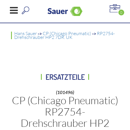
0
Hans Sauer
->
CP (Chicago Pneumatic)
->
RP2754-
Drehschrauber HP2 7DR. UK
ERSATZTEILE
(101496)
CP (Chicago Pneumatic)
RP2754-
Drehschrauber HP2