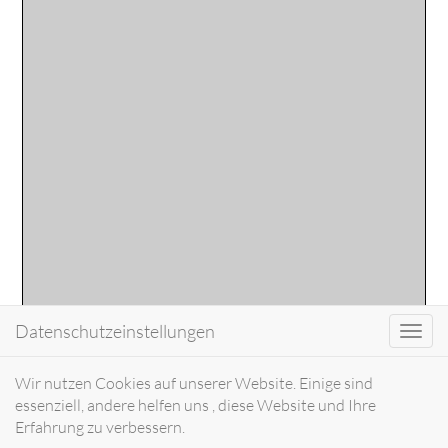
Datenschutzeinstellungen
Toggl
navig
Wir nutzen Cookies auf unserer Website. Einige sind
essenziell, andere helfen uns , diese Website und Ihre
Erfahrung zu verbessern.