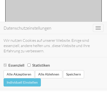
Datenschutzeinstellungen
Toggl
navig
Wir nutzen Cookies auf unserer Website. Einige sind
essenziell, andere helfen uns , diese Website und Ihre
Erfahrung zu verbessern.
Essenziell
Statistiken
Alle Akzeptieren
Alle Ablehnen
Speichern
Individuell Einstellen