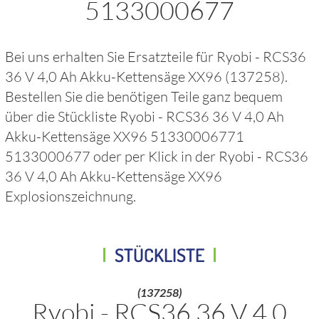
5133000677
Bei uns erhalten Sie Ersatzteile für
Ryobi - RCS36
36 V 4,0 Ah Akku-Kettensäge XX96
(137258)
.
Bestellen Sie die benötigen Teile ganz bequem
über die Stückliste
Ryobi - RCS36 36 V 4,0 Ah
Akku-Kettensäge XX96 51330006771
5133000677
oder per Klick in der
Ryobi - RCS36
36 V 4,0 Ah Akku-Kettensäge XX96
Explosionszeichnung.
STÜCKLISTE
(137258)
Ryobi - RCS36 36 V 4,0