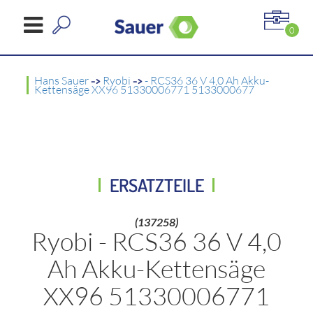
0
Hans Sauer
->
Ryobi
->
- RCS36 36 V 4,0 Ah Akku-
Kettensäge XX96 51330006771 5133000677
ERSATZTEILE
(137258)
Ryobi - RCS36 36 V 4,0
Ah Akku-Kettensäge
XX96 51330006771