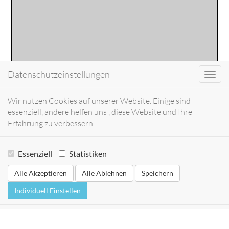
Datenschutzeinstellungen
Toggl
navig
Wir nutzen Cookies auf unserer Website. Einige sind
essenziell, andere helfen uns , diese Website und Ihre
Erfahrung zu verbessern.
Essenziell
Statistiken
Alle Akzeptieren
Alle Ablehnen
Speichern
Individuell Einstellen