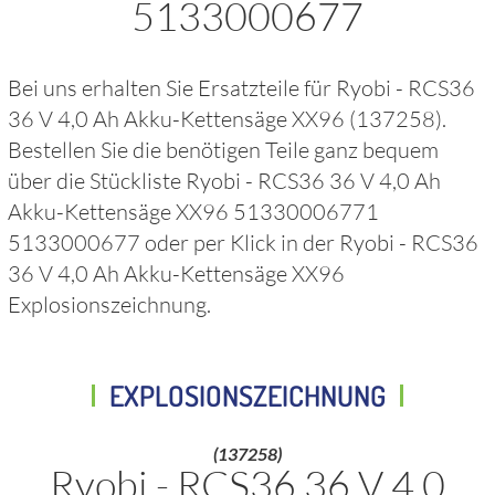
5133000677
Bei uns erhalten Sie Ersatzteile für
Ryobi - RCS36
36 V 4,0 Ah Akku-Kettensäge XX96
(137258)
.
Bestellen Sie die benötigen Teile ganz bequem
über die Stückliste
Ryobi - RCS36 36 V 4,0 Ah
Akku-Kettensäge XX96 51330006771
5133000677
oder per Klick in der
Ryobi - RCS36
36 V 4,0 Ah Akku-Kettensäge XX96
Explosionszeichnung.
EXPLOSIONSZEICHNUNG
(137258)
Ryobi - RCS36 36 V 4,0