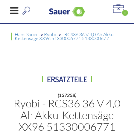
0
Hans Sauer
->
Ryobi
->
- RCS36 36 V 4,0 Ah Akku-
Kettensäge XX96 51330006771 5133000677
ERSATZTEILE
(137258)
Ryobi - RCS36 36 V 4,0
Ah Akku-Kettensäge
XX96 51330006771