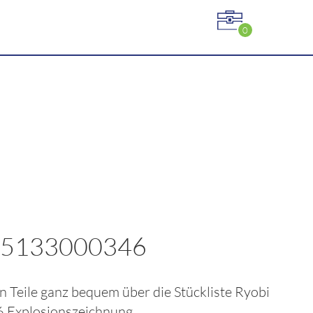
0
 5133000346
gen Teile ganz bequem über die Stückliste
Ryobi
6
Explosionszeichnung.