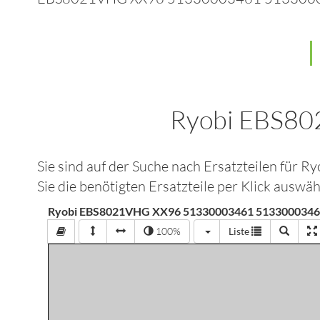
Ryobi EBS8
Sie sind auf der Suche nach Ersatzteilen für
Ry
Sie die benötigten Ersatzteile per Klick auswä
Ryobi EBS8021VHG XX96 51330003461 5133000346 
100%
Liste