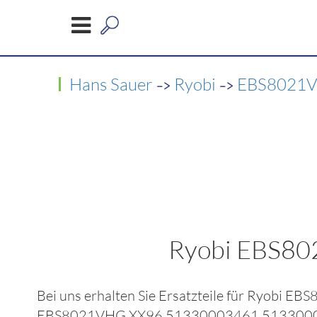
->
->
Hans Sauer
Ryobi
EBS8021V
Ryobi EBS8
Bei uns erhalten Sie Ersatzteile für
Ryobi EB
EBS8021VHG XX96 51330003461 513300