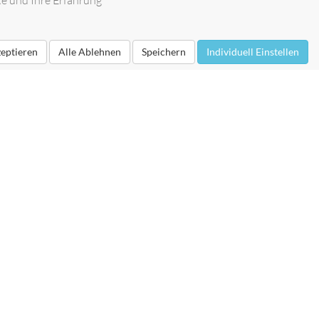
te und Ihre Erfahrung
zeptieren
Alle Ablehnen
Speichern
Individuell Einstellen