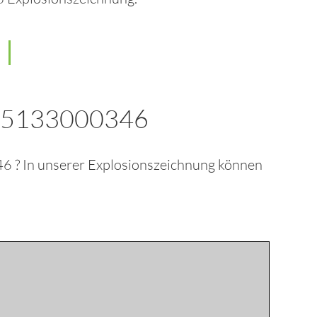
 5133000346
46
? In unserer Explosionszeichnung können