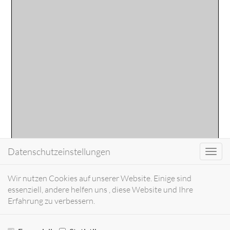
Datenschutzeinstellungen
Toggl
navig
Wir nutzen Cookies auf unserer Website. Einige sind
essenziell, andere helfen uns , diese Website und Ihre
Erfahrung zu verbessern.