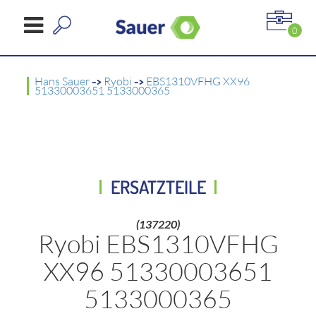
0
Hans Sauer
->
Ryobi
->
EBS1310VFHG XX96
51330003651 5133000365
ERSATZTEILE
(137220)
Ryobi EBS1310VFHG
XX96 51330003651
5133000365