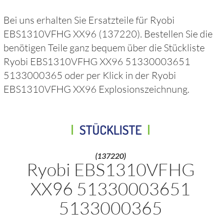
Bei uns erhalten Sie Ersatzteile für
Ryobi
EBS1310VFHG XX96
(137220)
. Bestellen Sie die
benötigen Teile ganz bequem über die Stückliste
Ryobi EBS1310VFHG XX96 51330003651
5133000365
oder per Klick in der
Ryobi
EBS1310VFHG XX96
Explosionszeichnung.
STÜCKLISTE
(137220)
Ryobi EBS1310VFHG
XX96 51330003651
5133000365