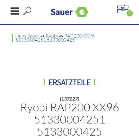
0
Hans Sauer
->
Ryobi
->
RAP200 XX96
51330004251 5133000425
ERSATZTEILE
(137227)
Ryobi RAP200 XX96
51330004251
5133000425