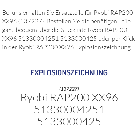
Bei uns erhalten Sie Ersatzteile für
Ryobi RAP200
XX96
(137227)
. Bestellen Sie die benötigen Teile
ganz bequem über die Stückliste
Ryobi RAP200
XX96 51330004251 5133000425
oder per Klick
in der
Ryobi RAP200 XX96
Explosionszeichnung.
EXPLOSIONSZEICHNUNG
(137227)
Ryobi RAP200 XX96
51330004251
5133000425