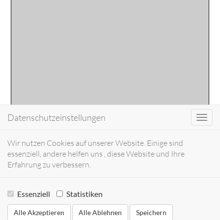
Datenschutzeinstellungen
Toggl
navig
Wir nutzen Cookies auf unserer Website. Einige sind
essenziell, andere helfen uns , diese Website und Ihre
Erfahrung zu verbessern.
Essenziell
Statistiken
Alle Akzeptieren
Alle Ablehnen
Speichern