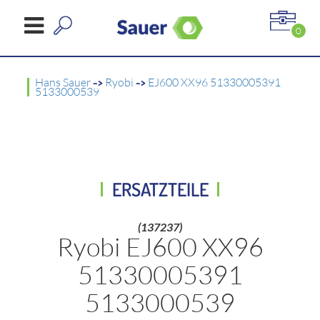
0
Hans Sauer
->
Ryobi
->
EJ600 XX96 51330005391
5133000539
ERSATZTEILE
(137237)
Ryobi EJ600 XX96
51330005391
5133000539