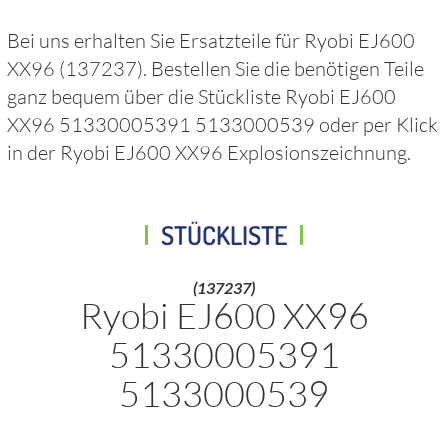
Bei uns erhalten Sie Ersatzteile für
Ryobi EJ600
XX96
(137237)
. Bestellen Sie die benötigen Teile
ganz bequem über die Stückliste
Ryobi EJ600
XX96 51330005391 5133000539
oder per Klick
in der
Ryobi EJ600 XX96
Explosionszeichnung.
STÜCKLISTE
(137237)
Ryobi EJ600 XX96
51330005391
5133000539