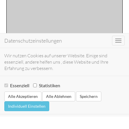
Datenschutzeinstellungen
Toggl
navig
Wir nutzen Cookies auf unserer Website. Einige sind
essenziell, andere helfen uns , diese Website und Ihre
Erfahrung zu verbessern.
Essenziell
Statistiken
Alle Akzeptieren
Alle Ablehnen
Speichern
Individuell Einstellen