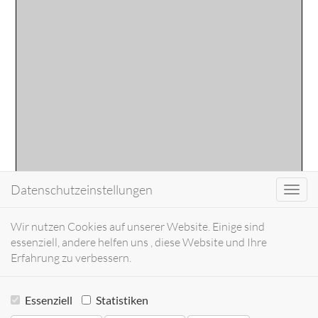
Datenschutzeinstellungen
Toggl
navig
Wir nutzen Cookies auf unserer Website. Einige sind
essenziell, andere helfen uns , diese Website und Ihre
Erfahrung zu verbessern.
Essenziell
Statistiken