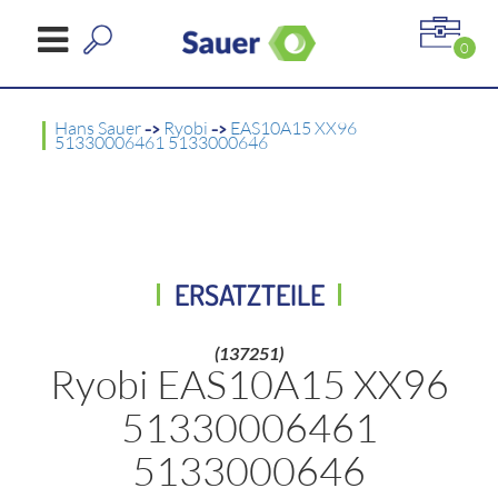
0
Hans Sauer
->
Ryobi
->
EAS10A15 XX96
51330006461 5133000646
ERSATZTEILE
(137251)
Ryobi EAS10A15 XX96
51330006461
5133000646