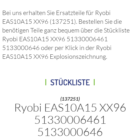
Bei uns erhalten Sie Ersatzteile für
Ryobi
EAS10A15 XX96
(137251)
. Bestellen Sie die
benötigen Teile ganz bequem über die Stückliste
Ryobi EAS10A15 XX96 51330006461
5133000646
oder per Klick in der
Ryobi
EAS10A15 XX96
Explosionszeichnung.
STÜCKLISTE
(137251)
Ryobi EAS10A15 XX96
51330006461
5133000646