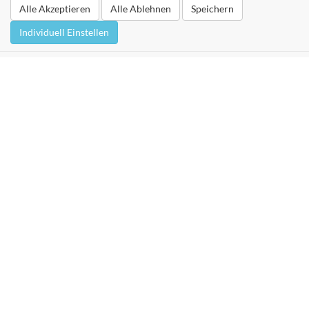
Alle Akzeptieren
Alle Ablehnen
Speichern
Individuell Einstellen