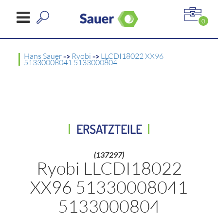
0
Hans Sauer
->
Ryobi
->
LLCDI18022 XX96
51330008041 5133000804
ERSATZTEILE
(137297)
Ryobi LLCDI18022
XX96 51330008041
5133000804