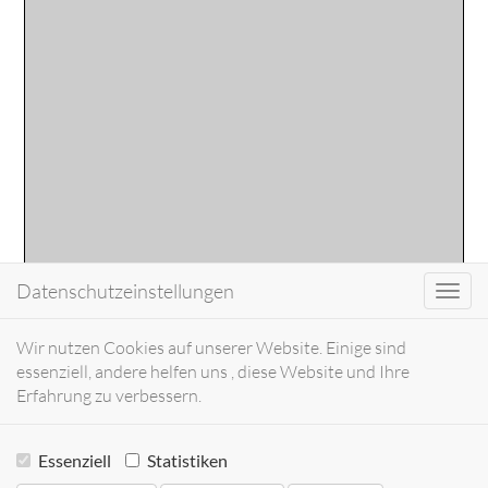
Datenschutzeinstellungen
Toggl
navig
Wir nutzen Cookies auf unserer Website. Einige sind
essenziell, andere helfen uns , diese Website und Ihre
Erfahrung zu verbessern.
Essenziell
Statistiken