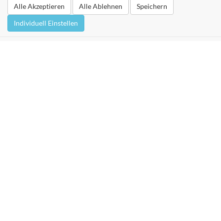
Alle Akzeptieren
Alle Ablehnen
Speichern
Individuell Einstellen