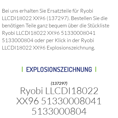
Bei uns erhalten Sie Ersatzteile für
Ryobi
LLCDI18022 XX96
(137297)
. Bestellen Sie die
benötigen Teile ganz bequem über die Stückliste
Ryobi LLCDI18022 XX96 51330008041
5133000804
oder per Klick in der
Ryobi
LLCDI18022 XX96
Explosionszeichnung.
EXPLOSIONSZEICHNUNG
(137297)
Ryobi LLCDI18022
XX96 51330008041
5133000804