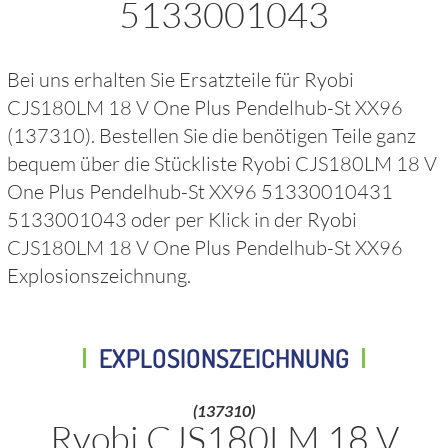
5133001043
Bei uns erhalten Sie Ersatzteile für
Ryobi
CJS180LM 18 V One Plus Pendelhub-St XX96
(137310)
. Bestellen Sie die benötigen Teile ganz
bequem über die Stückliste
Ryobi CJS180LM 18 V
One Plus Pendelhub-St XX96 51330010431
5133001043
oder per Klick in der
Ryobi
CJS180LM 18 V One Plus Pendelhub-St XX96
Explosionszeichnung.
EXPLOSIONSZEICHNUNG
(137310)
Ryobi CJS180LM 18 V