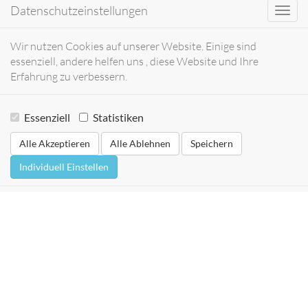
Datenschutzeinstellungen
Toggl
navig
Wir nutzen Cookies auf unserer Website. Einige sind
essenziell, andere helfen uns , diese Website und Ihre
Erfahrung zu verbessern.
Essenziell
Statistiken
Alle Akzeptieren
Alle Ablehnen
Speichern
Individuell Einstellen