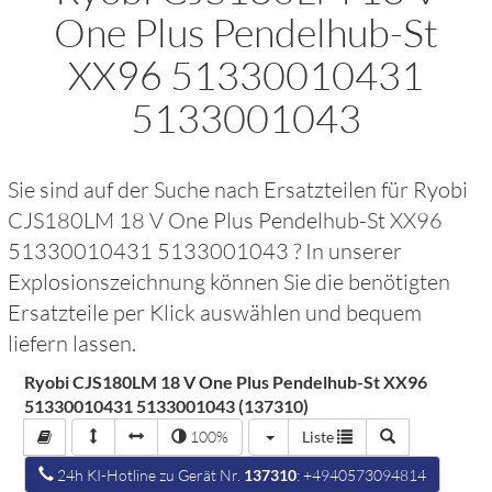
One Plus Pendelhub-St
XX96 51330010431
5133001043
Sie sind auf der Suche nach Ersatzteilen für
Ryobi
CJS180LM 18 V One Plus Pendelhub-St XX96
51330010431 5133001043
? In unserer
Explosionszeichnung können Sie die benötigten
Ersatzteile per Klick auswählen und bequem
liefern lassen.
Ryobi CJS180LM 18 V One Plus Pendelhub-St XX96
51330010431 5133001043 (137310)
100%
Liste
24h KI-Hotline zu Gerät Nr.
137310
: +4940573094814