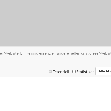
r Website. Einige sind essenziell, andere helfen uns , diese Websi
Alle Ak
Essenziell
Statistiken