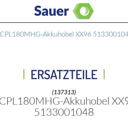
CPL180MHG-Akkuhobel XX96 51330010
ERSATZTEILE
(137313)
 CPL180MHG-Akkuhobel XX
5133001048