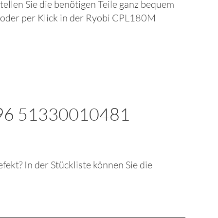
stellen Sie die benötigen Teile ganz bequem
8
oder per Klick in der
Ryobi CPL180M
96 51330010481
defekt? In der Stückliste können Sie die