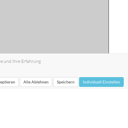
te und Ihre Erfahrung
zeptieren
Alle Ablehnen
Speichern
Individuell Einstellen