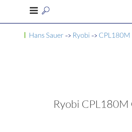
->
->
Hans Sauer
Ryobi
CPL180M 
Ryobi CPL180M