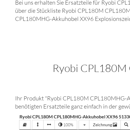
Bei uns erhalten Sie Ersatzteile für
Ryobi CP
über die Stückliste
Ryobi CPL180M CPL180
CPL180MHG-Akkuhobel XX96
Explosionszei
Ryobi CPL180M
Ihr Produkt "
Ryobi CPL180M CPL180MHG-A
benötigten Ersatzteile ganz einfach in der g
Ryobi CPL180M CPL180MHG-Akkuhobel XX96 51330
100%
Zeichnung