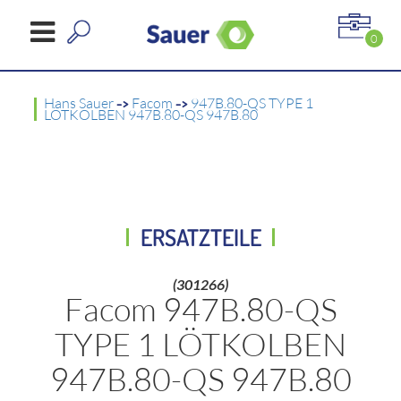
0
Hans Sauer
->
Facom
->
947B.80-QS TYPE 1
LÖTKOLBEN 947B.80-QS 947B.80
ERSATZTEILE
(301266)
Facom 947B.80-QS
TYPE 1 LÖTKOLBEN
947B.80-QS 947B.80