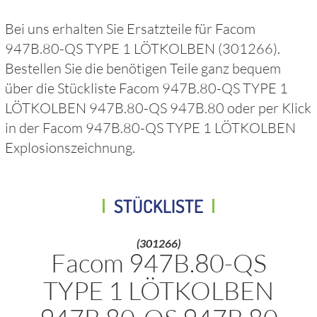
Bei uns erhalten Sie Ersatzteile für
Facom
947B.80-QS TYPE 1 LÖTKOLBEN
(301266)
.
Bestellen Sie die benötigen Teile ganz bequem
über die Stückliste
Facom 947B.80-QS TYPE 1
LÖTKOLBEN 947B.80-QS 947B.80
oder per Klick
in der
Facom 947B.80-QS TYPE 1 LÖTKOLBEN
Explosionszeichnung.
STÜCKLISTE
(301266)
Facom 947B.80-QS
TYPE 1 LÖTKOLBEN