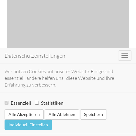
Datenschutzeinstellungen
Toggl
navig
Wir nutzen Cookies auf unserer Website. Einige sind
essenziell, andere helfen uns , diese Website und Ihre
Erfahrung zu verbessern.
Essenziell
Statistiken
Alle Akzeptieren
Alle Ablehnen
Speichern
Individuell Einstellen