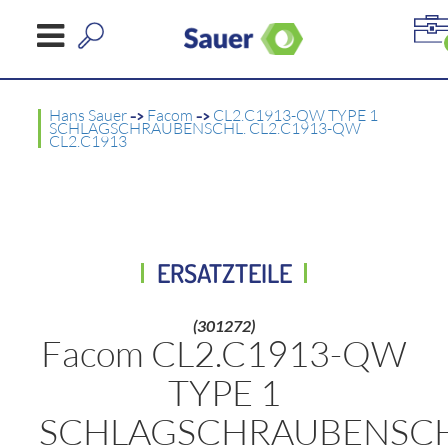
Hans Sauer
->
Facom
->
CL2.C1913-QW TYPE 1
SCHLAGSCHRAUBENSCHL. CL2.C1913-QW
CL2.C1913
ERSATZTEILE
(301272)
Facom CL2.C1913-QW
TYPE 1
SCHLAGSCHRAUBENSCH