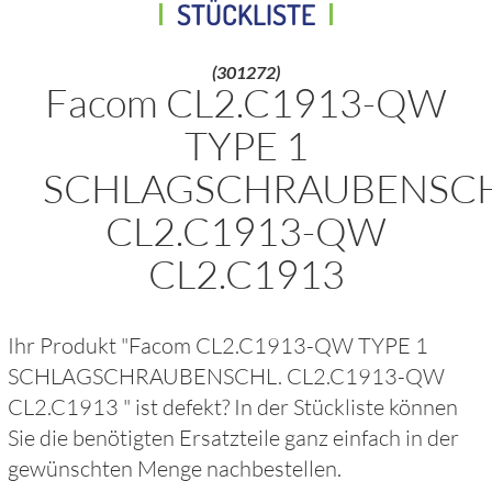
STÜCKLISTE
(301272)
Facom CL2.C1913-QW
TYPE 1
SCHLAGSCHRAUBENSCH
CL2.C1913-QW
CL2.C1913
Ihr Produkt "
Facom CL2.C1913-QW TYPE 1
SCHLAGSCHRAUBENSCHL. CL2.C1913-QW
CL2.C1913
" ist defekt? In der Stückliste können
Sie die benötigten Ersatzteile ganz einfach in der
gewünschten Menge nachbestellen.