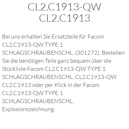
CL2.C1913-QW
CL2.C1913
Bei uns erhalten Sie Ersatzteile für
Facom
CL2.C1913-QW TYPE 1
SCHLAGSCHRAUBENSCHL.
(301272)
. Bestellen
Sie die benötigen Teile ganz bequem über die
Stückliste
Facom CL2.C1913-QW TYPE 1
SCHLAGSCHRAUBENSCHL. CL2.C1913-QW
CL2.C1913
oder per Klick in der
Facom
CL2.C1913-QW TYPE 1
SCHLAGSCHRAUBENSCHL.
Explosionszeichnung.