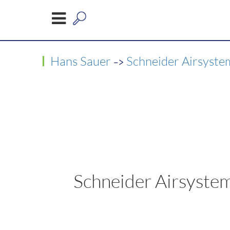
->
Hans Sauer
Schneider Airsyste
Schneider Airsyst