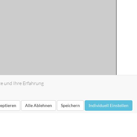
te und Ihre Erfahrung
zeptieren
Alle Ablehnen
Speichern
Individuell Einstellen