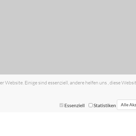
r Website. Einige sind essenziell, andere helfen uns , diese Websi
Alle Ak
Essenziell
Statistiken