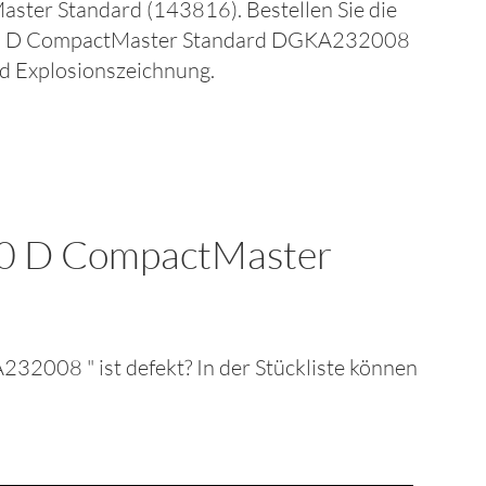
Master Standard
(143816)
. Bestellen Sie die
-20 D CompactMaster Standard DGKA232008
rd
Explosionszeichnung.
20 D CompactMaster
GKA232008
" ist defekt? In der Stückliste können