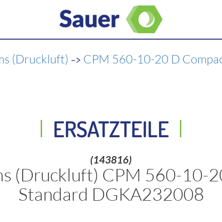
->
ms (Druckluft)
CPM 560-10-20 D Compa
ERSATZTEILE
(143816)
ems (Druckluft) CPM 560-10-
Standard DGKA232008