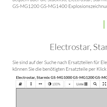
GS-MG1200 GS-MG1400
Explosionszeichnu
Electrostar,
Sie sind auf der Suche nach Ersatzteilen für
El
können Sie die benötigten Ersatzteile per Klic
Electrostar, Starmix GS-MG1000 GS-MG1200 GS-MG
100%
Liste