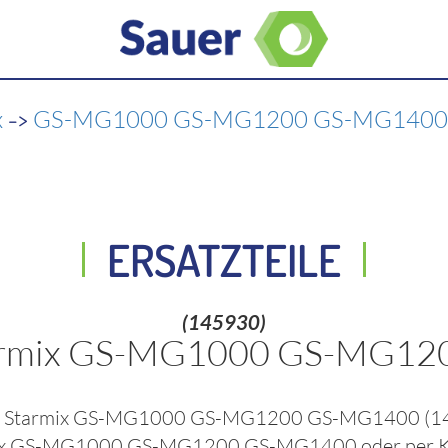
->
x
GS-MG1000 GS-MG1200 GS-MG140
ERSATZTEILE
(145930)
 Starmix GS-MG1000 GS-MG1
ar, Starmix GS-MG1000 GS-MG1200 GS-MG1400
(1
armix GS-MG1000 GS-MG1200 GS-MG1400
oder per K