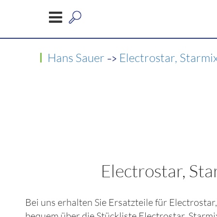
->
Hans Sauer
Electrostar, Starmi
Electrostar,
Bei uns erhalten Sie Ersatzteile für
Electrost
bequem über die Stückliste
Electrostar, St