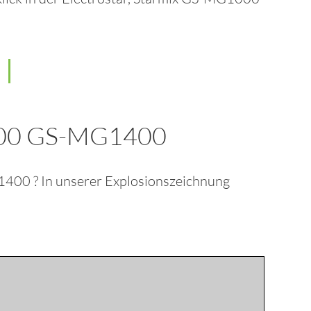
200 GS-MG1400
G1400
? In unserer Explosionszeichnung