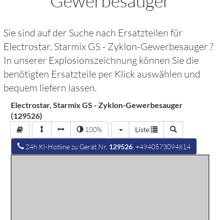
Gewerbesauger
Sie sind auf der Suche nach Ersatzteilen für
Electrostar, Starmix GS - Zyklon-Gewerbesauger
?
In unserer Explosionszeichnung können Sie die
benötigten Ersatzteile per Klick auswählen und
bequem liefern lassen.
Electrostar, Starmix GS - Zyklon-Gewerbesauger
(129526)
100%
Liste
24h KI-Hotline zu Gerät Nr.
129526
: +4940573094814