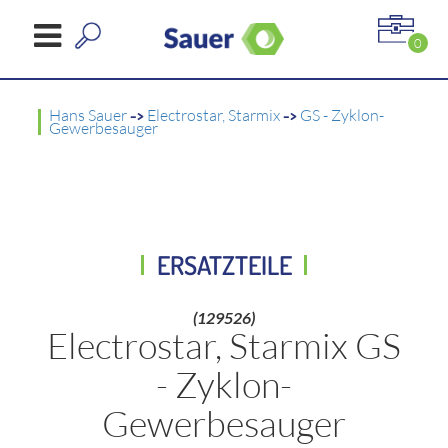
0
Hans Sauer
->
Electrostar, Starmix
->
GS - Zyklon-
Gewerbesauger
ERSATZTEILE
(129526)
Electrostar, Starmix GS
- Zyklon-
Gewerbesauger