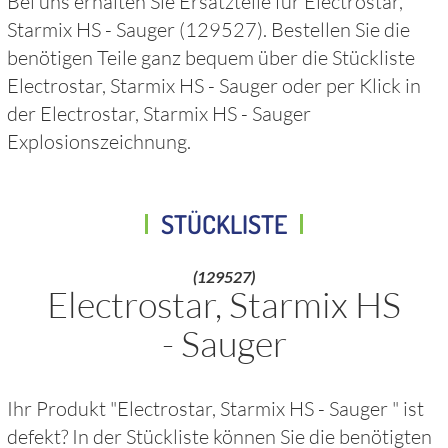
Bei uns erhalten Sie Ersatzteile für
Electrostar,
Starmix HS - Sauger
(129527)
. Bestellen Sie die
benötigen Teile ganz bequem über die Stückliste
Electrostar, Starmix HS - Sauger
oder per Klick in
der
Electrostar, Starmix HS - Sauger
Explosionszeichnung.
STÜCKLISTE
(129527)
Electrostar, Starmix HS
- Sauger
Ihr Produkt "
Electrostar, Starmix HS - Sauger
" ist
defekt? In der Stückliste können Sie die benötigten