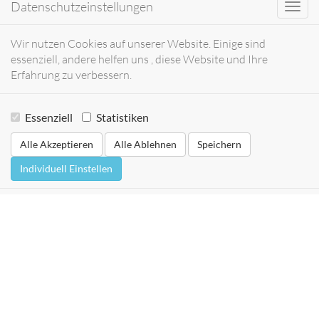
Datenschutzeinstellungen
Toggl
navig
Wir nutzen Cookies auf unserer Website. Einige sind
essenziell, andere helfen uns , diese Website und Ihre
Erfahrung zu verbessern.
Essenziell
Statistiken
Alle Akzeptieren
Alle Ablehnen
Speichern
Individuell Einstellen