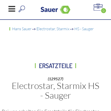
0
Hans Sauer
->
Electrostar, Starmix
->
HS - Sauger
ERSATZTEILE
(129527)
Electrostar, Starmix HS
- Sauger