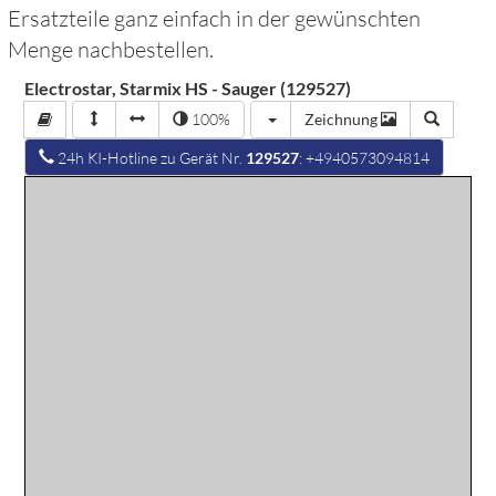
Ersatzteile ganz einfach in der gewünschten
Menge nachbestellen.
Electrostar, Starmix HS - Sauger (129527)
100%
Zeichnung
24h KI-Hotline zu Gerät Nr.
129527
: +4940573094814