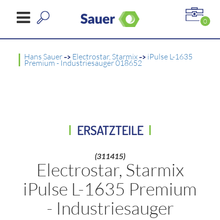
0
Hans Sauer
->
Electrostar, Starmix
->
iPulse L-1635
Premium - Industriesauger 018652
ERSATZTEILE
(311415)
Electrostar, Starmix
iPulse L-1635 Premium
- Industriesauger