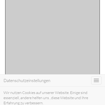
Datenschutzeinstellungen
Toggl
navig
Wir nutzen Cookies auf unserer Website. Einige sind
essenziell, andere helfen uns , diese Website und Ihre
Erfahrung zu verbessern.