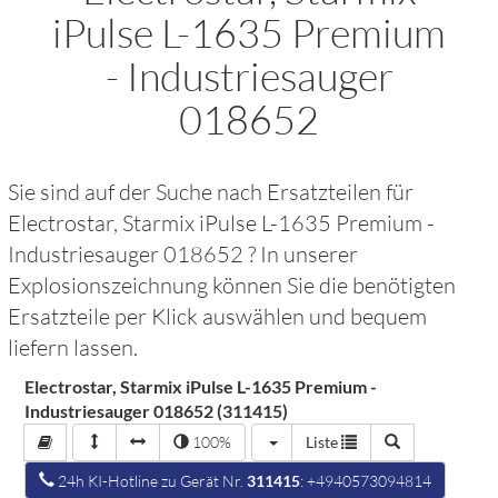
iPulse L-1635 Premium
- Industriesauger
018652
Sie sind auf der Suche nach Ersatzteilen für
Electrostar, Starmix iPulse L-1635 Premium -
Industriesauger 018652
? In unserer
Explosionszeichnung können Sie die benötigten
Ersatzteile per Klick auswählen und bequem
liefern lassen.
Electrostar, Starmix iPulse L-1635 Premium -
Industriesauger 018652 (311415)
100%
Liste
24h KI-Hotline zu Gerät Nr.
311415
: +4940573094814