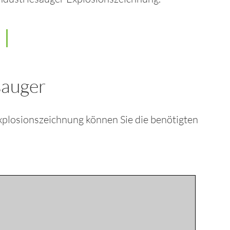
sauger
Explosionszeichnung können Sie die benötigten