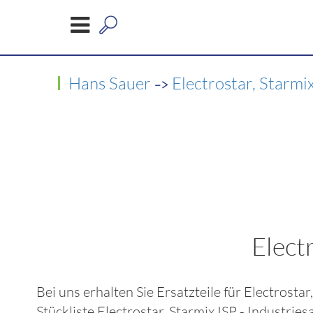
->
Hans Sauer
Electrostar, Starmi
Elect
Bei uns erhalten Sie Ersatzteile für
Electrostar
Stückliste
Electrostar, Starmix ISP - Industrie