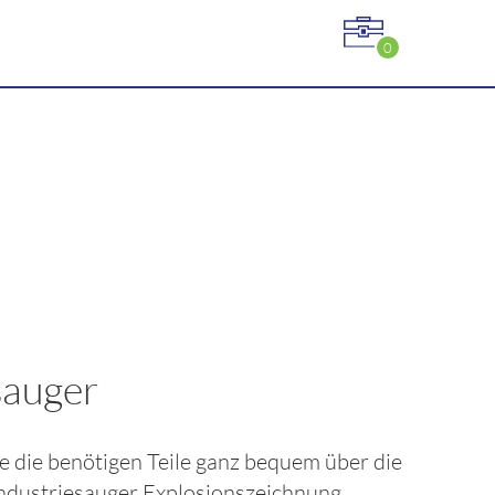
0
sauger
Sie die benötigen Teile ganz bequem über die
Industriesauger
Explosionszeichnung.