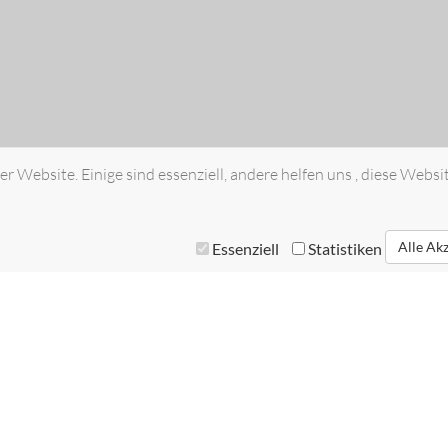
r Website. Einige sind essenziell, andere helfen uns , diese Websi
Alle Ak
Essenziell
Statistiken