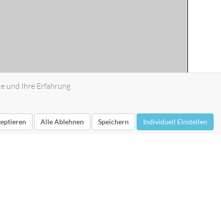
te und Ihre Erfahrung
zeptieren
Alle Ablehnen
Speichern
Individuell Einstellen