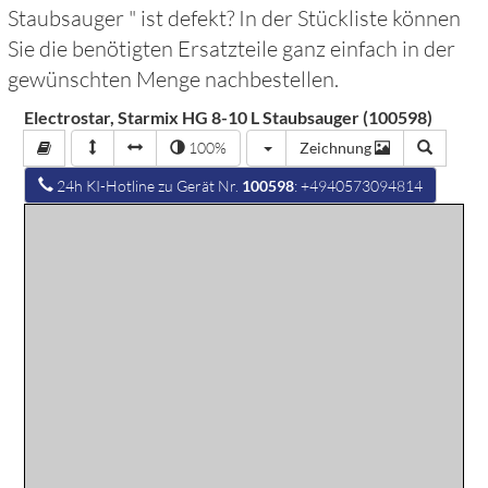
Staubsauger
" ist defekt? In der Stückliste können
Sie die benötigten Ersatzteile ganz einfach in der
gewünschten Menge nachbestellen.
Electrostar, Starmix HG 8-10 L Staubsauger (100598)
100%
Zeichnung
24h KI-Hotline zu Gerät Nr.
100598
: +4940573094814