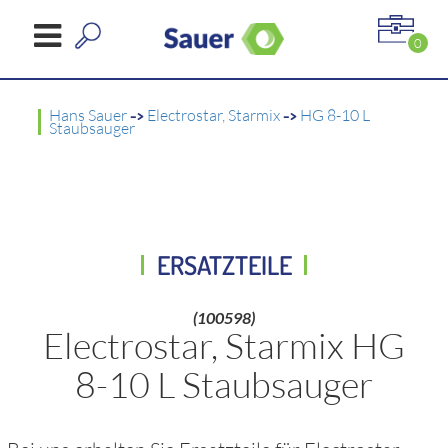
0
Hans Sauer
->
Electrostar, Starmix
->
HG 8-10 L
Staubsauger
ERSATZTEILE
(100598)
Electrostar, Starmix HG
8-10 L Staubsauger