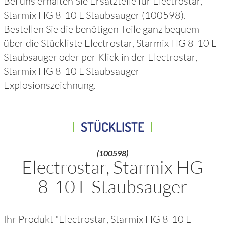
Bei uns erhalten Sie Ersatzteile für
Electrostar,
Starmix HG 8-10 L Staubsauger
(100598)
.
Bestellen Sie die benötigen Teile ganz bequem
über die Stückliste
Electrostar, Starmix HG 8-10 L
Staubsauger
oder per Klick in der
Electrostar,
Starmix HG 8-10 L Staubsauger
Explosionszeichnung.
STÜCKLISTE
(100598)
Electrostar, Starmix HG
8-10 L Staubsauger
Ihr Produkt "
Electrostar, Starmix HG 8-10 L