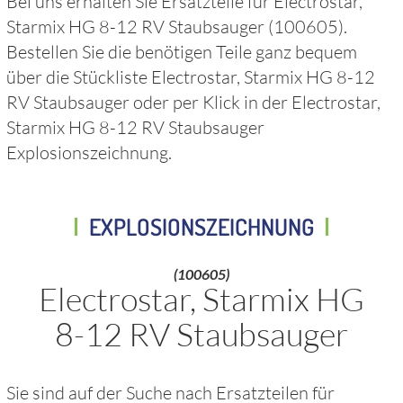
Bei uns erhalten Sie Ersatzteile für
Electrostar,
Starmix HG 8-12 RV Staubsauger
(100605)
.
Bestellen Sie die benötigen Teile ganz bequem
über die Stückliste
Electrostar, Starmix HG 8-12
RV Staubsauger
oder per Klick in der
Electrostar,
Starmix HG 8-12 RV Staubsauger
Explosionszeichnung.
EXPLOSIONSZEICHNUNG
(100605)
Electrostar, Starmix HG
8-12 RV Staubsauger
Sie sind auf der Suche nach Ersatzteilen für