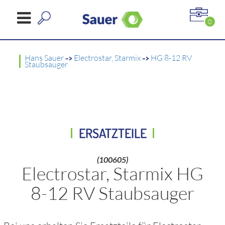
0
Hans Sauer
->
Electrostar, Starmix
->
HG 8-12 RV
Staubsauger
ERSATZTEILE
(100605)
Electrostar, Starmix HG
8-12 RV Staubsauger