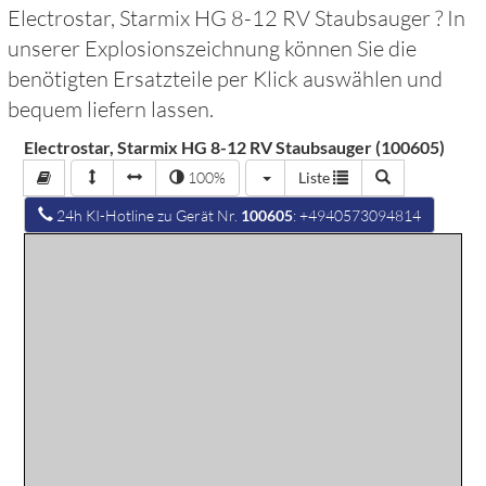
Electrostar, Starmix HG 8-12 RV Staubsauger
? In
unserer Explosionszeichnung können Sie die
benötigten Ersatzteile per Klick auswählen und
bequem liefern lassen.
Electrostar, Starmix HG 8-12 RV Staubsauger (100605)
100%
Liste
24h KI-Hotline zu Gerät Nr.
100605
: +4940573094814