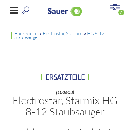
0
Hans Sauer
->
Electrostar, Starmix
->
HG 8-12
Staubsauger
ERSATZTEILE
(100602)
Electrostar, Starmix HG
8-12 Staubsauger