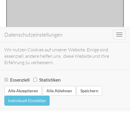
Datenschutzeinstellungen
Toggl
navig
Wir nutzen Cookies auf unserer Website. Einige sind
essenziell, andere helfen uns , diese Website und Ihre
Erfahrung zu verbessern.
Essenziell
Statistiken
Alle Akzeptieren
Alle Ablehnen
Speichern
Individuell Einstellen