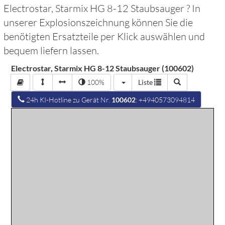
Electrostar, Starmix HG 8-12 Staubsauger
? In
unserer Explosionszeichnung können Sie die
benötigten Ersatzteile per Klick auswählen und
bequem liefern lassen.
Electrostar, Starmix HG 8-12 Staubsauger (100602)
100%
Liste
24h KI-Hotline zu Gerät Nr.
100602
: +4940573094814