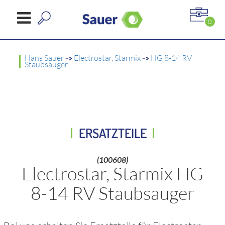
0
Hans Sauer
->
Electrostar, Starmix
->
HG 8-14 RV
Staubsauger
ERSATZTEILE
(100608)
Electrostar, Starmix HG
8-14 RV Staubsauger