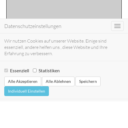
Datenschutzeinstellungen
Toggl
navig
Wir nutzen Cookies auf unserer Website. Einige sind
essenziell, andere helfen uns , diese Website und Ihre
Erfahrung zu verbessern.
Essenziell
Statistiken
Alle Akzeptieren
Alle Ablehnen
Speichern
Individuell Einstellen