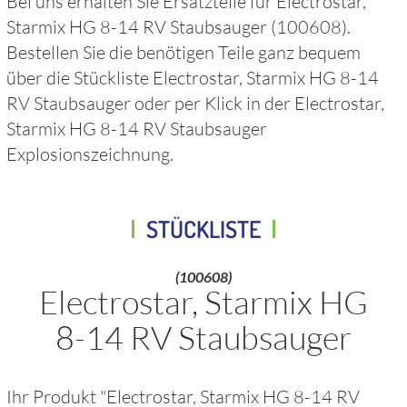
Bei uns erhalten Sie Ersatzteile für
Electrostar,
Starmix HG 8-14 RV Staubsauger
(100608)
.
Bestellen Sie die benötigen Teile ganz bequem
über die Stückliste
Electrostar, Starmix HG 8-14
RV Staubsauger
oder per Klick in der
Electrostar,
Starmix HG 8-14 RV Staubsauger
Explosionszeichnung.
STÜCKLISTE
(100608)
Electrostar, Starmix HG
8-14 RV Staubsauger
Ihr Produkt "
Electrostar, Starmix HG 8-14 RV