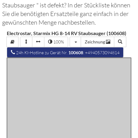
Staubsauger
" ist defekt? In der Stückliste können
Sie die benötigten Ersatzteile ganz einfach in der
gewünschten Menge nachbestellen.
Electrostar, Starmix HG 8-14 RV Staubsauger (100608)
100%
Zeichnung
24h KI-Hotline zu Gerät Nr.
100608
: +4940573094814