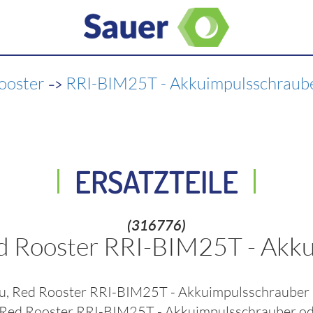
->
Rooster
RRI-BIM25T - Akkuimpulsschraub
ERSATZTEILE
(316776)
ed Rooster RRI-BIM25T - Akk
ku, Red Rooster RRI-BIM25T - Akkuimpulsschrauber
, Red Rooster RRI-BIM25T - Akkuimpulsschrauber
od