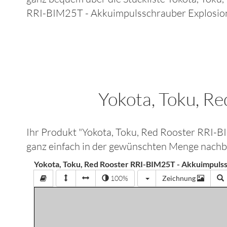
RRI-BIM25T - Akkuimpulsschrauber
Explosio
Yokota, Toku, R
Ihr Produkt "
Yokota, Toku, Red Rooster RRI-
ganz einfach in der gewünschten Menge nachbe
Yokota, Toku, Red Rooster RRI-BIM25T - Akkuimpuls
100%
Zeichnung