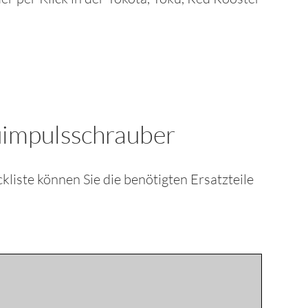
uimpulsschrauber
ückliste können Sie die benötigten Ersatzteile