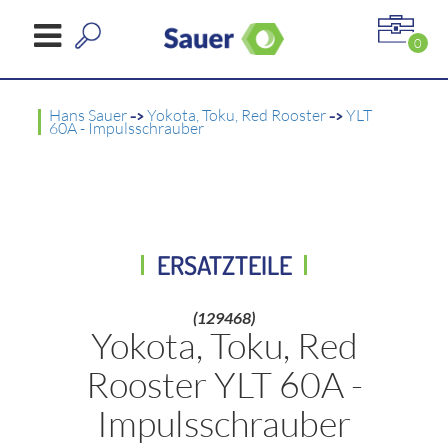
0
Hans Sauer
->
Yokota, Toku, Red Rooster
->
YLT
60A - Impulsschrauber
ERSATZTEILE
(129468)
Yokota, Toku, Red
Rooster YLT 60A -
Impulsschrauber