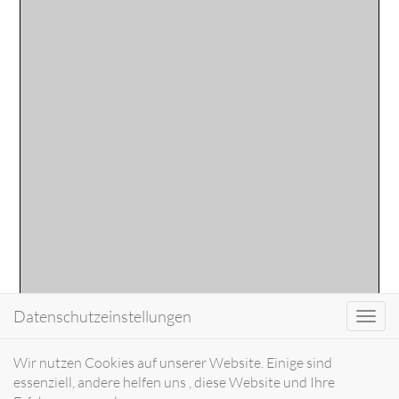
Datenschutzeinstellungen
Toggl
navig
Wir nutzen Cookies auf unserer Website. Einige sind
essenziell, andere helfen uns , diese Website und Ihre