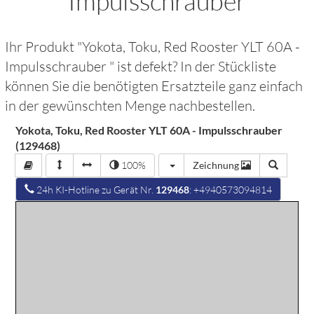
Impulsschrauber
Ihr Produkt "
Yokota, Toku, Red Rooster YLT 60A -
Impulsschrauber
" ist defekt? In der Stückliste
können Sie die benötigten Ersatzteile ganz einfach
in der gewünschten Menge nachbestellen.
Yokota, Toku, Red Rooster YLT 60A - Impulsschrauber
(129468)
100%
Zeichnung
24h KI-Hotline zu Gerät Nr.
129468
: +4940573094814