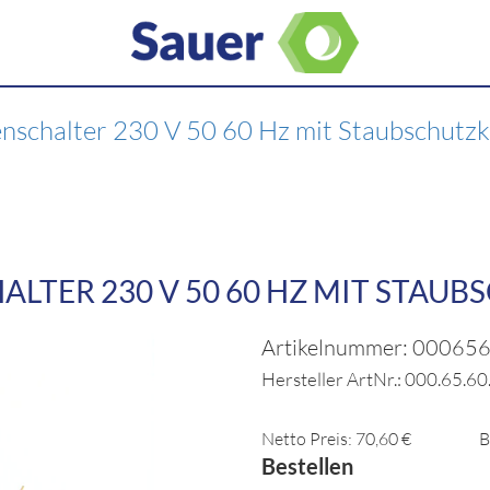
nschalter 230 V 50 60 Hz mit Staubschutz
LTER 230 V 50 60 HZ MIT STAUB
Artikelnummer: 00065
Hersteller ArtNr.: 000.65.6
Netto Preis: 70,60 €
B
Bestellen