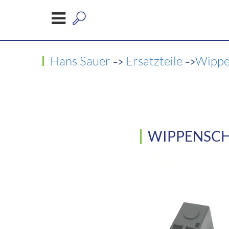
->
->
Hans Sauer
Ersatzteile
Wippe
WIPPENSCHA