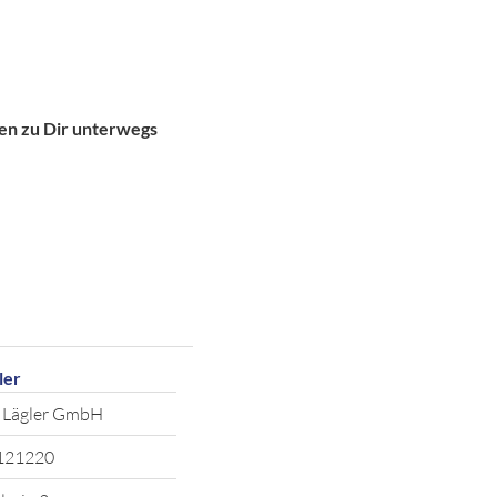
gen zu Dir unterwegs
ler
 Lägler GmbH
121220