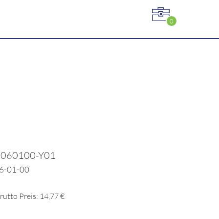
0
3060100-Y01
06-01-00
rutto Preis: 14,77 €