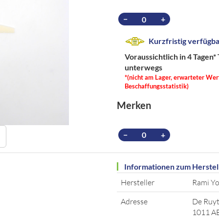
−
+
Kurzfristig verfügb
Voraussichtlich in 4 Tagen*
unterwegs
*(nicht am Lager, erwarteter Wer
Beschaffungsstatistik)
Merken
−
+
Informationen zum Herstel
Hersteller
Rami Yo
Adresse
De Ruyt
1011 A