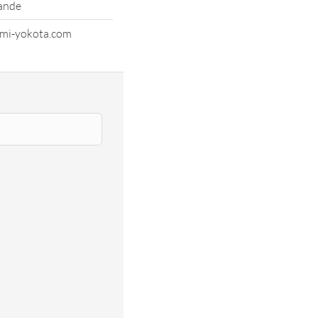
ande
mi-yokota.com