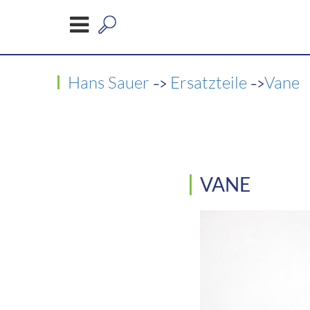
->
->
Hans Sauer
Ersatzteile
Vane
VANE