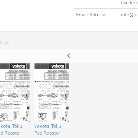
Niederl
Email-Adresse
info@ra
il zu
kota, Toku,
Yokota, Toku,
d Rooster
Red Rooster