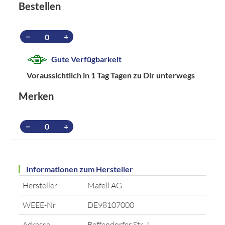
Bestellen
−
+
Gute Verfügbarkeit
Voraussichtlich in 1 Tag Tagen zu Dir unterwegs
Merken
−
+
Informationen zum Hersteller
Hersteller
Mafell AG
WEEE-Nr
DE98107000
Adresse
Beffendorfer Str. 4