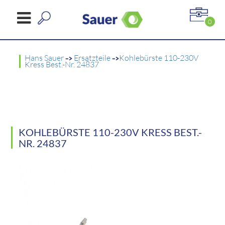
0
Hans Sauer
->
Ersatzteile
->
Kohlebürste 110-230V
Kress Best.-Nr. 24837
KOHLEBÜRSTE 110-230V KRESS BEST.-
NR. 24837