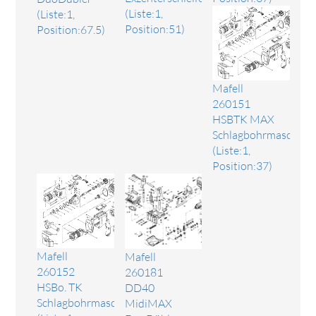
(Liste:1,
(Liste:1,
Position:51)
Position:67.5)
Mafell
260151
HSBTK MAX
Schlagbohrmaschine
(Liste:1,
Position:37)
Mafell
Mafell
260152
260181
HSBo. TK
DD40
Schlagbohrmaschine
MidiMAX