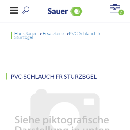
0
Hans Sauer
->
Ersatzteile
->
PVC-Schlauch fr
Sturzbgel
PVC-SCHLAUCH FR STURZBGEL