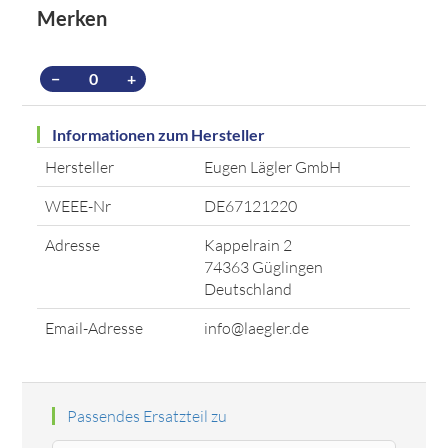
Merken
−
+
Informationen zum Hersteller
Hersteller
Eugen Lägler GmbH
WEEE-Nr
DE67121220
Adresse
Kappelrain 2
74363 Güglingen
Deutschland
Email-Adresse
info@laegler.de
Passendes Ersatzteil zu