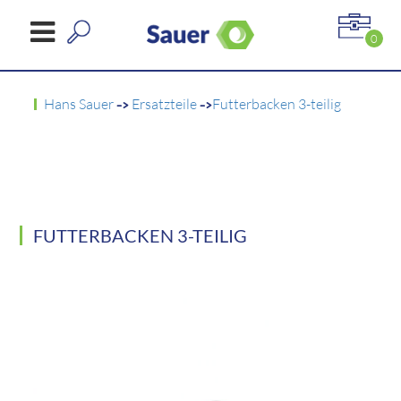
0
Hans Sauer
->
Ersatzteile
->
Futterbacken 3-teilig
FUTTERBACKEN 3-TEILIG