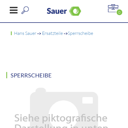
0
Hans Sauer
->
Ersatzteile
->
Sperrscheibe
SPERRSCHEIBE