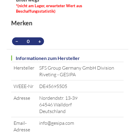
*(nicht am Lager, erwarteter Wert aus
Beschaffungsstatistik)
Merken
−
+
Informationen zum Hersteller
Hersteller
SFS Group Germany GmbH Division
Riveting - GESIPA
WEEE-Nr
DE45695505
Adresse
Nordendstr. 13-39
64546 Walldorf
Deutschland
Email-
info@gesipa.com
Adresse