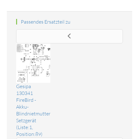
Passendes Ersatzteil zu
Gesipa
130341
FireBird -
Akku-
Blindnietmutter-
Setzgerät
(Liste:1,
Position:89)