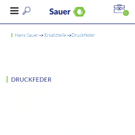
0
Hans Sauer
->
Ersatzteile
->
Druckfeder
DRUCKFEDER