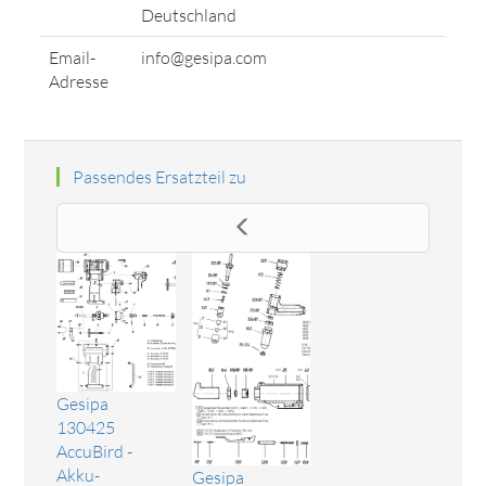
Deutschland
Email-
info@gesipa.com
Adresse
Passendes Ersatzteil zu
Gesipa
130425
AccuBird -
Akku-
Gesipa