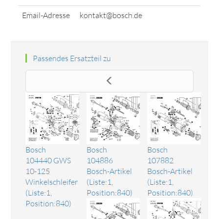
Email-Adresse
kontakt@bosch.de
Passendes Ersatzteil zu
Bosch
Bosch
Bosch
104886
104440 GWS
107882
Bosch-Artikel
10-125
Bosch-Artikel
(Liste:1,
Winkelschleifer
(Liste:1,
Position:840)
(Liste:1,
Position:840)
Position:840)