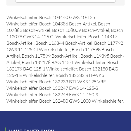
Das Ersatzteil "Druckknopf" online bestellen. Es passt
unter anderem zu: Bosch 132489 GWS 1400
Winkelschleifer, Bosch 104440 GWS 10-125
Winkelschleifer, Bosch 104886 Bosch-Artikel, Bosch
107882 Bosch-Artikel, Bosch 108009 Bosch-Artikel, Bosch
112078 GWS 14-125 CI Winkelschleifer, Bosch 114817
Bosch-Artikel, Bosch 116344 Bosch-Artikel, Bosch 117792
GWS 11-125 CI Winkelschleifer, Bosch 117898 Bosch-
Artikel, Bosch 117899 Bosch-Artikel, Bosch 119395 Bosch-
Artikel, Bosch 132178 BAG 115-1 Winkelschleifer, Bosch
132179 BAG 125-1 Winkelschleifer, Bosch 132180 BAG
125-1 E Winkelschleifer, Bosch 132232 BTI-WKS
Winkelschleifer, Bosch 132233 BTI-WKS 125 VRE
Winkelschleifer, Bosch 132247 EWS 14-125-S
Winkelschleifer, Bosch 132248 EWS 14-150-S
Winkelschleifer, Bosch 132480 GWS 1000 Winkelschleifer,