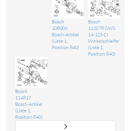
Bosch
Bosch
108009
112078 GWS
Bosch-Artikel
14-125 CI
(Liste:1,
Winkelschleifer
Position:840)
(Liste:1,
Position:840)
Bosch
114817
Bosch-Artikel
(Liste:1,
Position:840)
Ersatzteil Druckknopf