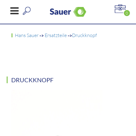
0
Hans Sauer
->
Ersatzteile
->
Druckknopf
DRUCKKNOPF