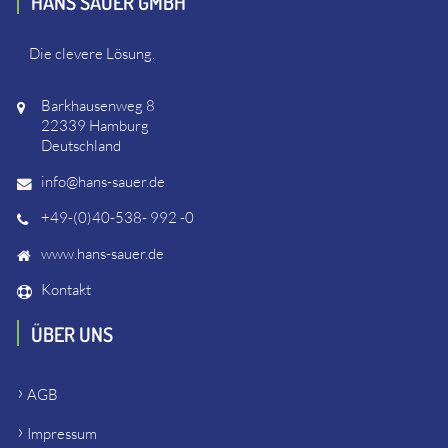
HANS SAUER GMBH
Die clevere Lösung.
Barkhausenweg 8
22339 Hamburg
Deutschland
info@hans-sauer.de
+49-(0)40-538- 992 -0
www.hans-sauer.de
Kontakt
ÜBER UNS
AGB
Impressum